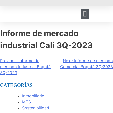
HERRAMIENTA DE GESTIÓN
REGISTRO DE VISITANTES
Informe de mercado
industrial Cali 3Q-2023
Previous:
Informe de
Next:
Informe de mercado
mercado Industrial Bogotá
Comercial Bogotá 3Q-2023
3Q-2023
CATEGORÍAS
Inmobiliario
MTS
Sostenibilidad