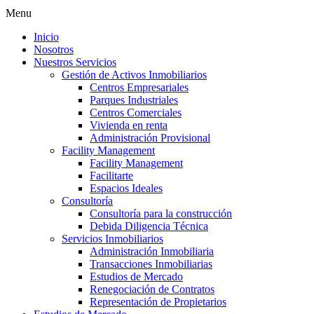
Menu
Inicio
Nosotros
Nuestros Servicios
Gestión de Activos Inmobiliarios
Centros Empresariales
Parques Industriales
Centros Comerciales
Vivienda en renta
Administración Provisional
Facility Management
Facility Management
Facilitarte
Espacios Ideales
Consultoría
Consultoría para la construcción
Debida Diligencia Técnica
Servicios Inmobiliarios
Administración Inmobiliaria
Transacciones Inmobiliarias
Estudios de Mercado
Renegociación de Contratos
Representación de Propietarios