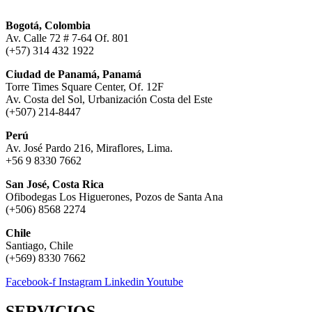
Bogotá, Colombia
Av. Calle 72 # 7-64 Of. 801
(+57) 314 432 1922
Ciudad de Panamá, Panamá
Torre Times Square Center, Of. 12F
Av. Costa del Sol, Urbanización Costa del Este
(+507) 214-8447
Perú
Av. José Pardo 216, Miraflores, Lima.
+56 9 8330 7662
San José, Costa Rica
Ofibodegas Los Higuerones, Pozos de Santa Ana
(+506) 8568 2274
Chile
Santiago, Chile
(+569) 8330 7662
Facebook-f
Instagram
Linkedin
Youtube
SERVICIOS