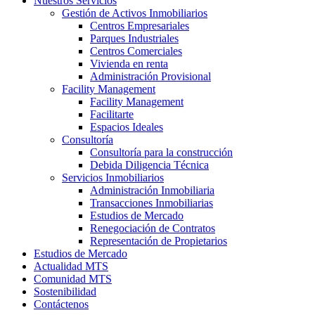
Nuestros Servicios
Gestión de Activos Inmobiliarios
Centros Empresariales
Parques Industriales
Centros Comerciales
Vivienda en renta
Administración Provisional
Facility Management
Facility Management
Facilitarte
Espacios Ideales
Consultoría
Consultoría para la construcción
Debida Diligencia Técnica
Servicios Inmobiliarios
Administración Inmobiliaria
Transacciones Inmobiliarias
Estudios de Mercado
Renegociación de Contratos
Representación de Propietarios
Estudios de Mercado
Actualidad MTS
Comunidad MTS
Sostenibilidad
Contáctenos