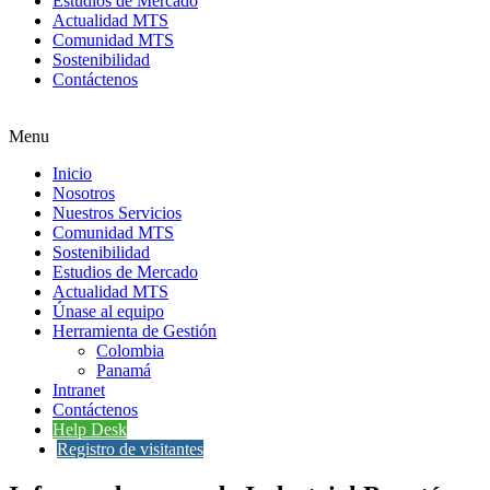
Estudios de Mercado
Actualidad MTS
Comunidad MTS
Sostenibilidad
Contáctenos
Menu
Inicio
Nosotros
Nuestros Servicios
Comunidad MTS
Sostenibilidad
Estudios de Mercado
Actualidad MTS
Únase al equipo
Herramienta de Gestión
Colombia
Panamá
Intranet
Contáctenos
Help Desk
Registro de visitantes