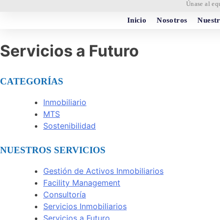
Únase al eq
Inicio
Nosotros
Nuestr
Servicios a Futuro
CATEGORÍAS
Inmobiliario
MTS
Sostenibilidad
NUESTROS SERVICIOS
Gestión de Activos Inmobiliarios
Facility Management
Consultoría
Servicios Inmobiliarios
Servicios a Futuro