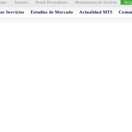
uipo
Intranet
Portal Proveedores
Herramientas de Gestión
Hel
os Servicios
Estudios de Mercado
Actualidad MTS
Comun