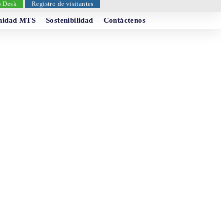
p Desk
Registro de visitantes
idad MTS
Sostenibilidad
Contáctenos