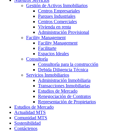
Nuestros Servicios
Gestión de Activos Inmobiliarios
Centros Empresariales
Parques Industriales
Centros Comerciales
Vivienda en renta
Administración Provisional
Facility Management
Facility Management
Facilitarte
Espacios Ideales
Consultoría
Consultoría para la construcción
Debida Diligencia Técnica
Servicios Inmobiliarios
Administración Inmobiliaria
Transacciones Inmobiliarias
Estudios de Mercado
Renegociación de Contratos
Representación de Propietarios
Estudios de Mercado
Actualidad MTS
Comunidad MTS
Sostenibilidad
Contáctenos