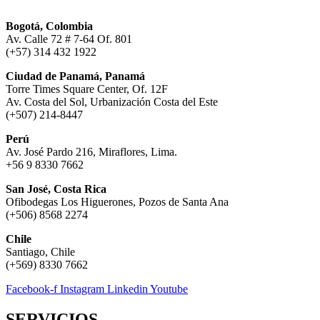
Bogotá, Colombia
Av. Calle 72 # 7-64 Of. 801
(+57) 314 432 1922
Ciudad de Panamá, Panamá
Torre Times Square Center, Of. 12F
Av. Costa del Sol, Urbanización Costa del Este
(+507) 214-8447
Perú
Av. José Pardo 216, Miraflores, Lima.
+56 9 8330 7662
San José, Costa Rica
Ofibodegas Los Higuerones, Pozos de Santa Ana
(+506) 8568 2274
Chile
Santiago, Chile
(+569) 8330 7662
Facebook-f
Instagram
Linkedin
Youtube
SERVICIOS