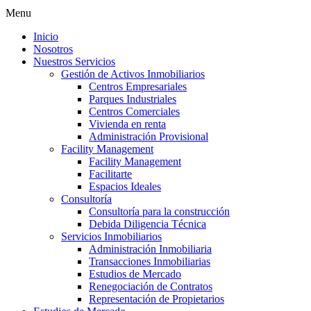
Menu
Inicio
Nosotros
Nuestros Servicios
Gestión de Activos Inmobiliarios
Centros Empresariales
Parques Industriales
Centros Comerciales
Vivienda en renta
Administración Provisional
Facility Management
Facility Management
Facilitarte
Espacios Ideales
Consultoría
Consultoría para la construcción
Debida Diligencia Técnica
Servicios Inmobiliarios
Administración Inmobiliaria
Transacciones Inmobiliarias
Estudios de Mercado
Renegociación de Contratos
Representación de Propietarios