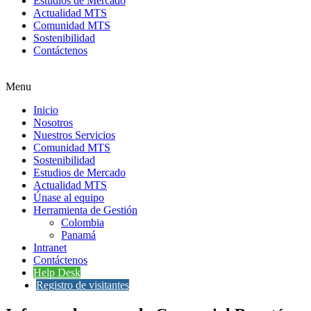
Estudios de Mercado
Actualidad MTS
Comunidad MTS
Sostenibilidad
Contáctenos
Menu
Inicio
Nosotros
Nuestros Servicios
Comunidad MTS
Sostenibilidad
Estudios de Mercado
Actualidad MTS
Únase al equipo
Herramienta de Gestión
Colombia
Panamá
Intranet
Contáctenos
Help Desk
Registro de visitantes