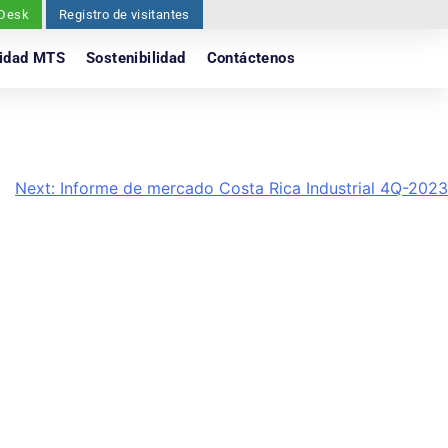
 Desk
Registro de visitantes
idad MTS
Sostenibilidad
Contáctenos
Next:
Informe de mercado Costa Rica Industrial 4Q-2023