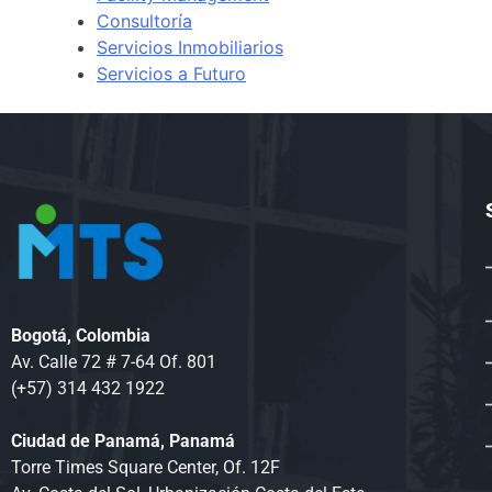
Consultoría
Servicios Inmobiliarios
Servicios a Futuro
Bogotá, Colombia
Av. Calle 72 # 7-64 Of. 801
(+57) 314 432 1922
Ciudad de Panamá, Panamá
Torre Times Square Center, Of. 12F