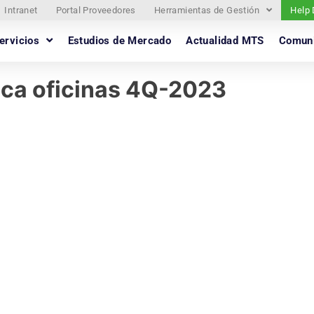
Intranet
Portal Proveedores
Herramientas de Gestión
Help
ervicios
Estudios de Mercado
Actualidad MTS
Comun
ica oficinas 4Q-2023