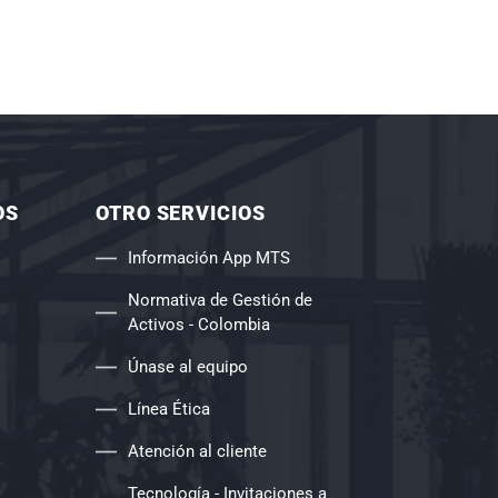
OS
OTRO SERVICIOS
Información App MTS
Normativa de Gestión de
Activos - Colombia
Únase al equipo
Línea Ética
Atención al cliente
Tecnología - Invitaciones a