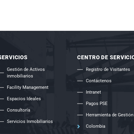
SERVICIOS
CENTRO DE SERVICI
Gestión de Activos
Registro de Visitantes
inmobiliarios
Contáctenos
Facility Management
Intranet
Espacios Ideales
Pagos PSE
Consultoría
Herramienta de Gestión
Servicios Inmobiliarios
Colombia