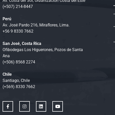
Av. Costa del Sol, Urbanización Costa del Este
(+507) 214-8447
Perú
Av. José Pardo 216, Miraflores, Lima.
+56 9 8330 7662
San José, Costa Rica
Ofibodegas Los Higuerones, Pozos de Santa
Ana
(+506) 8568 2274
Chile
Santiago, Chile
(+569) 8330 7662