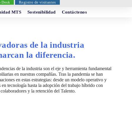
p Desk
Registro de visitantes
idad MTS
Sostenibilidad
Contáctenos
adoras de la industria
arcan la diferencia.
dencias de la industria son el eje y herramienta fundamental
obiliarias en nuestras compañías. Tras la pandemia se han
aciones en estas estrategias: desde un modelo operativo y
 en tecnología hasta la adopción del trabajo híbrido con
s colaboradores y la retención del Talento.