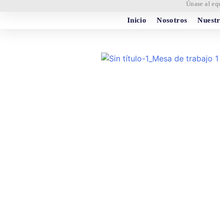
Únase al eq
Inicio
Nosotros
Nuestr