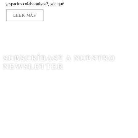
¿espacios colaborativos?, ¿de qué
LEER MÁS
SUBSCRÍBASE A NUESTRO
NEWSLETTER
Bogotá, Colombia