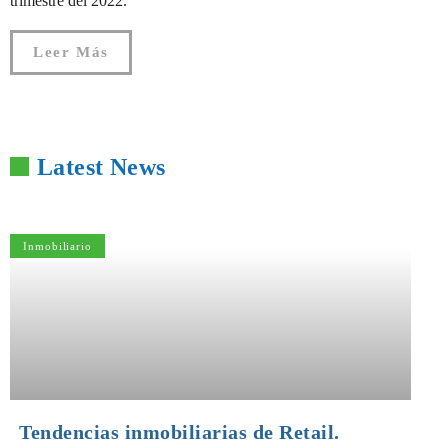
trimestre del 2022.
Leer Más
Latest News
Inmobiliario
Tendencias inmobiliarias de Retail.