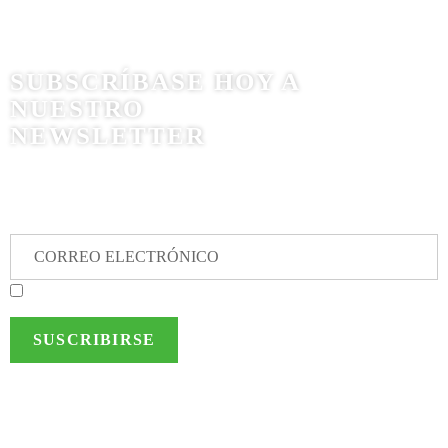
SUBSCRÍBASE HOY A
NUESTRO
NEWSLETTER
Autorizo a MTS al envío de información de interés a los datos
suministrados