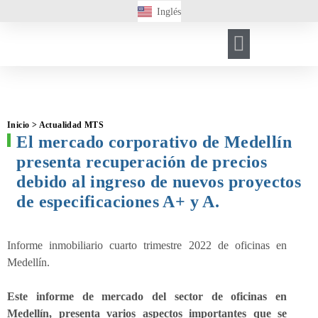
Inglés
HERRAMIENTA DE GESTIÓN
REGISTRO DE VISITANTES
Inicio > Actualidad MTS
El mercado corporativo de Medellín
presenta recuperación de precios
debido al ingreso de nuevos proyectos
de especificaciones A+ y A.
Informe inmobiliario cuarto trimestre 2022 de oficinas en
Medellín.
Este informe de mercado del sector de oficinas en
Medellín, presenta varios aspectos importantes que se