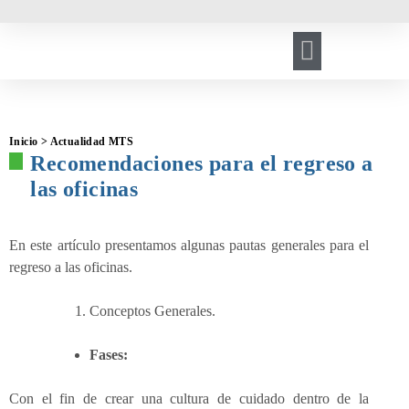
HERRAMIENTA DE GESTIÓN
REGISTRO DE VISITANTES
Inicio > Actualidad MTS
Recomendaciones para el regreso a
las oficinas
En este artículo presentamos algunas pautas generales para el
regreso a las oficinas.
Conceptos Generales.
Fases:
Con el fin de crear una cultura de cuidado dentro de la