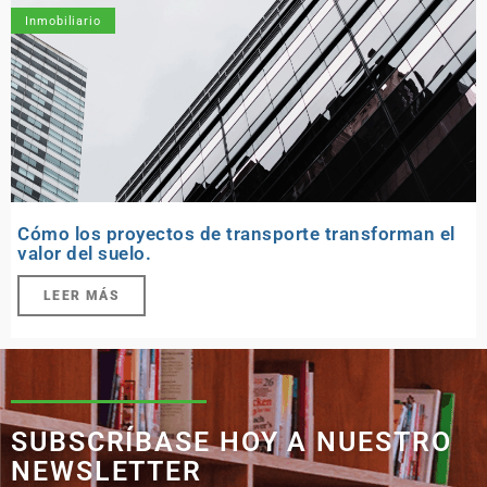
Inmobiliario
Cómo los proyectos de transporte transforman el
valor del suelo.
LEER MÁS
SUBSCRÍBASE HOY A NUESTRO
NEWSLETTER