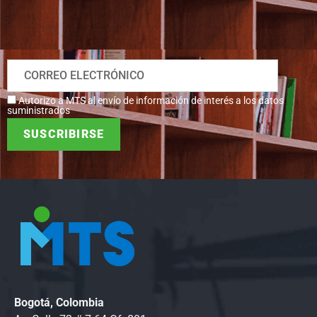
Autorizo a MTS al envío de información de interés a los datos
suministrados
Bogotá, Colombia