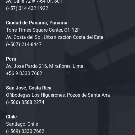
Av. Calle 72 # 7-64 Of. 801
(+57) 314 432 1922
Ciudad de Panamá, Panamá
Torre Times Square Center, Of. 12F
Av. Costa del Sol, Urbanización Costa del Este
(+507) 214-8447
Perú
Av. José Pardo 216, Miraflores, Lima.
+56 9 8330 7662
San José, Costa Rica
Ofibodegas Los Higuerones, Pozos de Santa Ana
(+506) 8568 2274
Chile
Santiago, Chile
(+569) 8330 7662