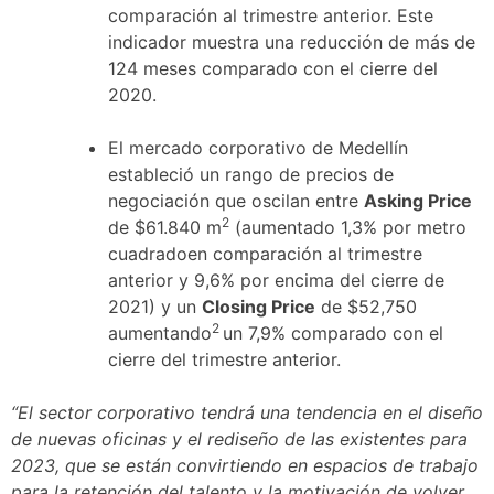
comparación al trimestre anterior. Este
indicador muestra una reducción de más de
124 meses comparado con el cierre del
2020.
El mercado corporativo de Medellín
estableció un rango de precios de
negociación que oscilan entre
Asking Price
2
de $61.840 m
(aumentado 1,3% por metro
cuadradoen comparación al trimestre
anterior y 9,6% por encima del cierre de
2021) y un
Closing Price
de $52,750
2
aumentando
un 7,9% comparado con el
cierre del trimestre anterior.
“El sector corporativo tendrá una tendencia en el diseño
de nuevas oficinas y el rediseño de las existentes para
2023, que se están convirtiendo en espacios de trabajo
para la retención del talento y la motivación de volver