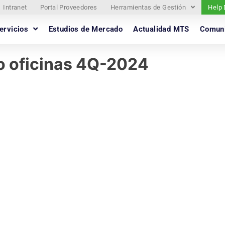
Intranet
Portal Proveedores
Herramientas de Gestión
Help
ervicios
Estudios de Mercado
Actualidad MTS
Comun
o oficinas 4Q-2024