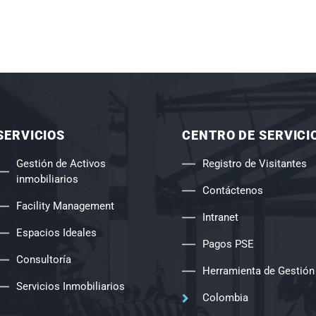
SERVICIOS
CENTRO DE SERVICI
Gestión de Activos
Registro de Visitantes
inmobiliarios
Contáctenos
Facility Management
Intranet
Espacios Ideales
Pagos PSE
Consultoría
Herramienta de Gestión
Servicios Inmobiliarios
Colombia