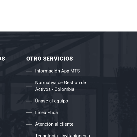
OS
OTRO SERVICIOS
Información App MTS
Normativa de Gestión de
Activos - Colombia
Únase al equipo
Línea Ética
Atención al cliente
Tecnología - Invitaciones a