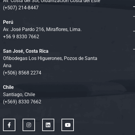
Av. Costa del Sol, Urbanización Costa del Este
(+507) 214-8447
Perú
Av. José Pardo 216, Miraflores, Lima.
+56 9 8330 7662
San José, Costa Rica
Ofibodegas Los Higuerones, Pozos de Santa
Ana
(+506) 8568 2274
Chile
Santiago, Chile
(+569) 8330 7662