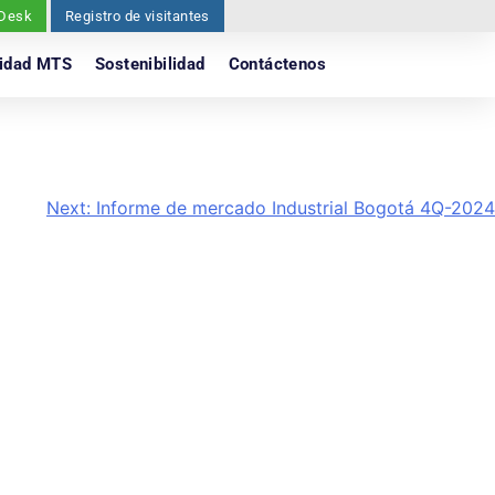
 Desk
Registro de visitantes
idad MTS
Sostenibilidad
Contáctenos
Next:
Informe de mercado Industrial Bogotá 4Q-2024