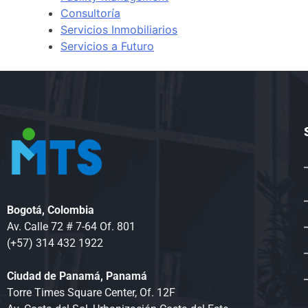
Consultoría
Servicios Inmobiliarios
Servicios a Futuro
Bogotá, Colombia
Av. Calle 72 # 7-64 Of. 801
(+57) 314 432 1922
Ciudad de Panamá, Panamá
Torre Times Square Center, Of. 12F