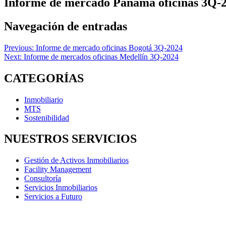
Informe de mercado Panamá oficinas 3Q-
Navegación de entradas
Previous:
Informe de mercado oficinas Bogotá 3Q-2024
Next:
Informe de mercados oficinas Medellín 3Q-2024
CATEGORÍAS
Inmobiliario
MTS
Sostenibilidad
NUESTROS SERVICIOS
Gestión de Activos Inmobiliarios
Facility Management
Consultoría
Servicios Inmobiliarios
Servicios a Futuro