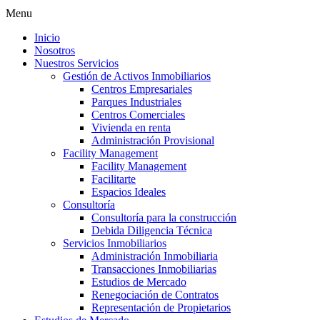
Menu
Inicio
Nosotros
Nuestros Servicios
Gestión de Activos Inmobiliarios
Centros Empresariales
Parques Industriales
Centros Comerciales
Vivienda en renta
Administración Provisional
Facility Management
Facility Management
Facilitarte
Espacios Ideales
Consultoría
Consultoría para la construcción
Debida Diligencia Técnica
Servicios Inmobiliarios
Administración Inmobiliaria
Transacciones Inmobiliarias
Estudios de Mercado
Renegociación de Contratos
Representación de Propietarios