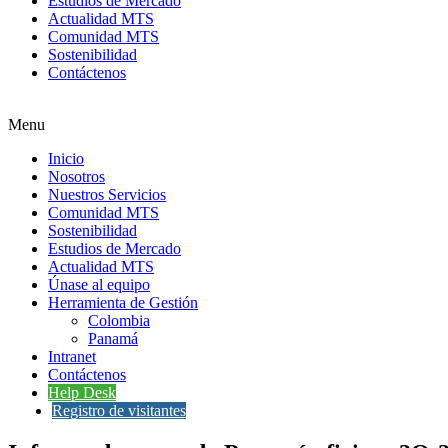
Estudios de Mercado
Actualidad MTS
Comunidad MTS
Sostenibilidad
Contáctenos
Menu
Inicio
Nosotros
Nuestros Servicios
Comunidad MTS
Sostenibilidad
Estudios de Mercado
Actualidad MTS
Únase al equipo
Herramienta de Gestión
Colombia
Panamá
Intranet
Contáctenos
Help Desk
Registro de visitantes