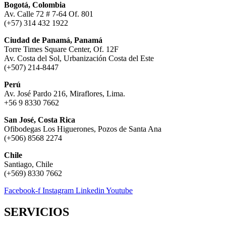
Bogotá, Colombia
Av. Calle 72 # 7-64 Of. 801
(+57) 314 432 1922
Ciudad de Panamá, Panamá
Torre Times Square Center, Of. 12F
Av. Costa del Sol, Urbanización Costa del Este
(+507) 214-8447
Perú
Av. José Pardo 216, Miraflores, Lima.
+56 9 8330 7662
San José, Costa Rica
Ofibodegas Los Higuerones, Pozos de Santa Ana
(+506) 8568 2274
Chile
Santiago, Chile
(+569) 8330 7662
Facebook-f
Instagram
Linkedin
Youtube
SERVICIOS