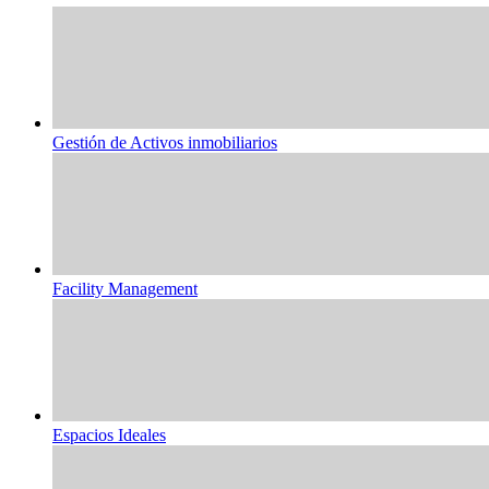
Gestión de Activos inmobiliarios
Facility Management
Espacios Ideales