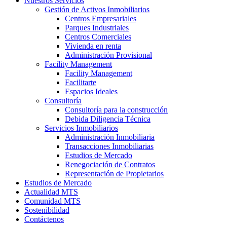
Nuestros Servicios
Gestión de Activos Inmobiliarios
Centros Empresariales
Parques Industriales
Centros Comerciales
Vivienda en renta
Administración Provisional
Facility Management
Facility Management
Facilitarte
Espacios Ideales
Consultoría
Consultoría para la construcción
Debida Diligencia Técnica
Servicios Inmobiliarios
Administración Inmobiliaria
Transacciones Inmobiliarias
Estudios de Mercado
Renegociación de Contratos
Representación de Propietarios
Estudios de Mercado
Actualidad MTS
Comunidad MTS
Sostenibilidad
Contáctenos