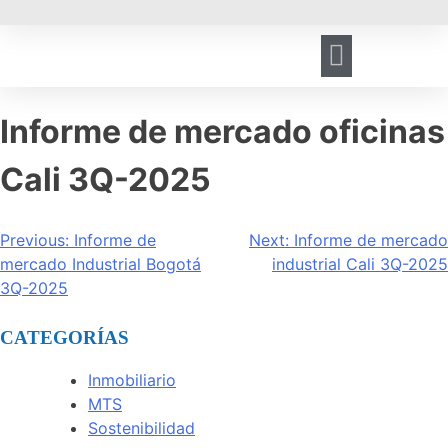
HERRAMIENTA DE GESTIÓN
REGISTRO DE VISITANTES
Informe de mercado oficinas
Cali 3Q-2025
Previous:
Informe de
Next:
Informe de mercado
mercado Industrial Bogotá
industrial Cali 3Q-2025
3Q-2025
CATEGORÍAS
Inmobiliario
MTS
Sostenibilidad