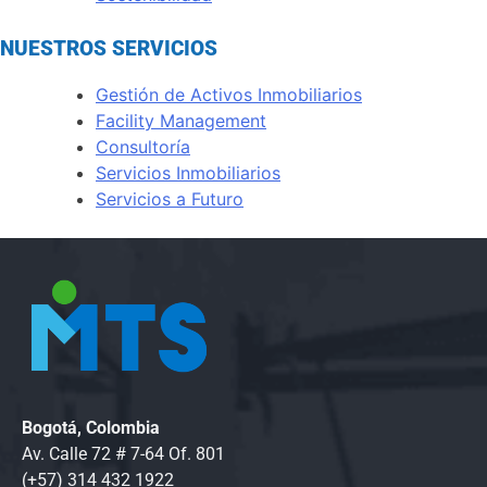
NUESTROS SERVICIOS
Gestión de Activos Inmobiliarios
Facility Management
Consultoría
Servicios Inmobiliarios
Servicios a Futuro
Bogotá, Colombia
Av. Calle 72 # 7-64 Of. 801
(+57) 314 432 1922