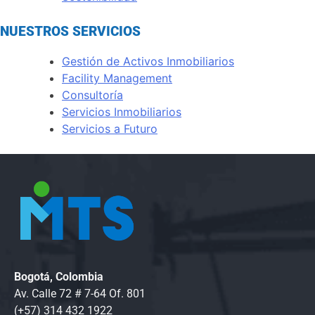
NUESTROS SERVICIOS
Gestión de Activos Inmobiliarios
Facility Management
Consultoría
Servicios Inmobiliarios
Servicios a Futuro
Bogotá, Colombia
Av. Calle 72 # 7-64 Of. 801
(+57) 314 432 1922