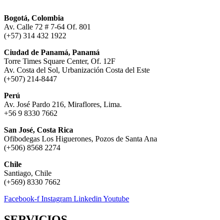
Bogotá, Colombia
Av. Calle 72 # 7-64 Of. 801
(+57) 314 432 1922
Ciudad de Panamá, Panamá
Torre Times Square Center, Of. 12F
Av. Costa del Sol, Urbanización Costa del Este
(+507) 214-8447
Perú
Av. José Pardo 216, Miraflores, Lima.
+56 9 8330 7662
San José, Costa Rica
Ofibodegas Los Higuerones, Pozos de Santa Ana
(+506) 8568 2274
Chile
Santiago, Chile
(+569) 8330 7662
Facebook-f
Instagram
Linkedin
Youtube
SERVICIOS