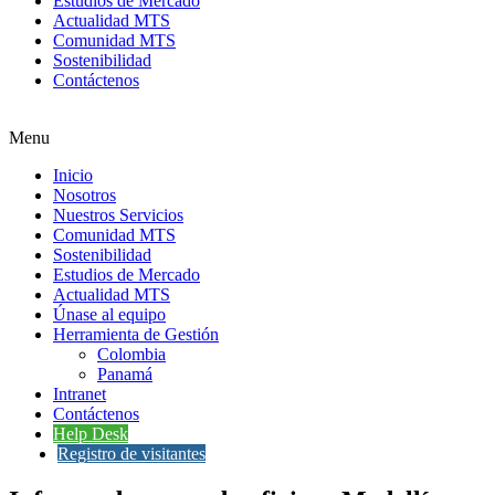
Estudios de Mercado
Actualidad MTS
Comunidad MTS
Sostenibilidad
Contáctenos
Menu
Inicio
Nosotros
Nuestros Servicios
Comunidad MTS
Sostenibilidad
Estudios de Mercado
Actualidad MTS
Únase al equipo
Herramienta de Gestión
Colombia
Panamá
Intranet
Contáctenos
Help Desk
Registro de visitantes