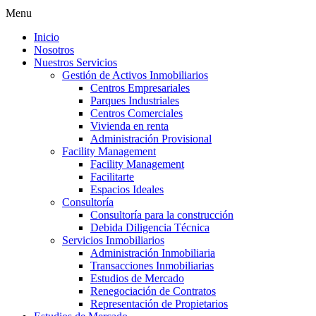
Menu
Inicio
Nosotros
Nuestros Servicios
Gestión de Activos Inmobiliarios
Centros Empresariales
Parques Industriales
Centros Comerciales
Vivienda en renta
Administración Provisional
Facility Management
Facility Management
Facilitarte
Espacios Ideales
Consultoría
Consultoría para la construcción
Debida Diligencia Técnica
Servicios Inmobiliarios
Administración Inmobiliaria
Transacciones Inmobiliarias
Estudios de Mercado
Renegociación de Contratos
Representación de Propietarios