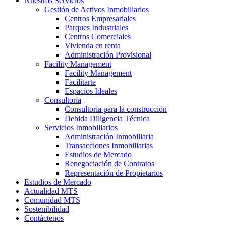
Nuestros Servicios
Gestión de Activos Inmobiliarios
Centros Empresariales
Parques Industriales
Centros Comerciales
Vivienda en renta
Administración Provisional
Facility Management
Facility Management
Facilitarte
Espacios Ideales
Consultoría
Consultoría para la construcción
Debida Diligencia Técnica
Servicios Inmobiliarios
Administración Inmobiliaria
Transacciones Inmobiliarias
Estudios de Mercado
Renegociación de Contratos
Representación de Propietarios
Estudios de Mercado
Actualidad MTS
Comunidad MTS
Sostenibilidad
Contáctenos