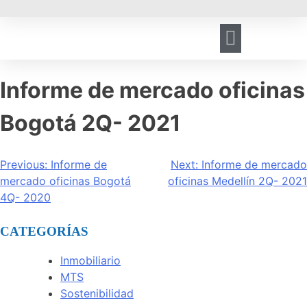
HERRAMIENTA DE GESTIÓN
REGISTRO DE VISITANTES
Informe de mercado oficinas
Bogotá 2Q- 2021
Previous:
Informe de
Next:
Informe de mercado
mercado oficinas Bogotá
oficinas Medellín 2Q- 2021
4Q- 2020
CATEGORÍAS
Inmobiliario
MTS
Sostenibilidad