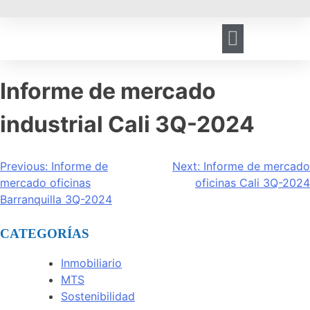
HERRAMIENTA DE GESTIÓN
REGISTRO DE VISITANTES
Informe de mercado
industrial Cali 3Q-2024
Previous:
Informe de
Next:
Informe de mercado
mercado oficinas
oficinas Cali 3Q-2024
Barranquilla 3Q-2024
CATEGORÍAS
Inmobiliario
MTS
Sostenibilidad