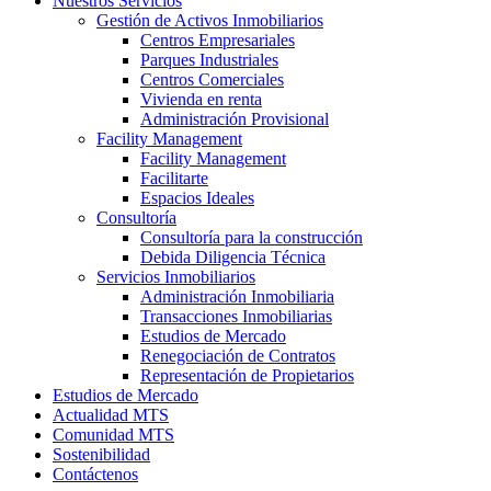
Nuestros Servicios
Gestión de Activos Inmobiliarios
Centros Empresariales
Parques Industriales
Centros Comerciales
Vivienda en renta
Administración Provisional
Facility Management
Facility Management
Facilitarte
Espacios Ideales
Consultoría
Consultoría para la construcción
Debida Diligencia Técnica
Servicios Inmobiliarios
Administración Inmobiliaria
Transacciones Inmobiliarias
Estudios de Mercado
Renegociación de Contratos
Representación de Propietarios
Estudios de Mercado
Actualidad MTS
Comunidad MTS
Sostenibilidad
Contáctenos