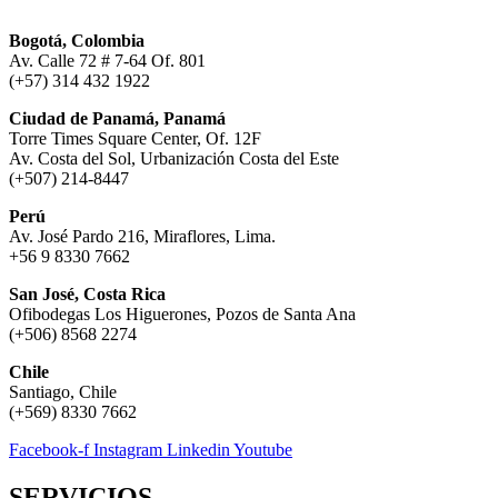
Bogotá, Colombia
Av. Calle 72 # 7-64 Of. 801
(+57) 314 432 1922
Ciudad de Panamá, Panamá
Torre Times Square Center, Of. 12F
Av. Costa del Sol, Urbanización Costa del Este
(+507) 214-8447
Perú
Av. José Pardo 216, Miraflores, Lima.
+56 9 8330 7662
San José, Costa Rica
Ofibodegas Los Higuerones, Pozos de Santa Ana
(+506) 8568 2274
Chile
Santiago, Chile
(+569) 8330 7662
Facebook-f
Instagram
Linkedin
Youtube
SERVICIOS