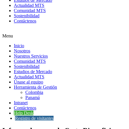
Estudios de Mercado
Actualidad MTS
Comunidad MTS
Sostenibilidad
Contáctenos
Menu
Inicio
Nosotros
Nuestros Servicios
Comunidad MTS
Sostenibilidad
Estudios de Mercado
Actualidad MTS
Únase al equipo
Herramienta de Gestión
Colombia
Panamá
Intranet
Contáctenos
Help Desk
Registro de visitantes