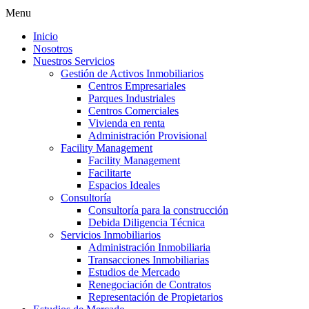
Menu
Inicio
Nosotros
Nuestros Servicios
Gestión de Activos Inmobiliarios
Centros Empresariales
Parques Industriales
Centros Comerciales
Vivienda en renta
Administración Provisional
Facility Management
Facility Management
Facilitarte
Espacios Ideales
Consultoría
Consultoría para la construcción
Debida Diligencia Técnica
Servicios Inmobiliarios
Administración Inmobiliaria
Transacciones Inmobiliarias
Estudios de Mercado
Renegociación de Contratos
Representación de Propietarios