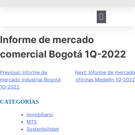
HERRAMIENTA DE GESTIÓN
REGISTRO DE VISITANTES
Informe de mercado
comercial Bogotá 1Q-2022
Previous:
Informe de
Next:
Informe de mercado
mercado industrial Bogotá
oficinas Medellín 1Q-2022
1Q-2022
CATEGORÍAS
Inmobiliario
MTS
Sostenibilidad